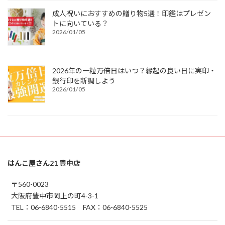
成人祝いにおすすめの贈り物5選！印鑑はプレゼン
トに向いている？
2026/01/05
2026年の一粒万倍日はいつ？縁起の良い日に実印・
銀行印を新調しよう
2026/01/05
はんこ屋さん21 豊中店
〒560-0023
大阪府豊中市岡上の町4-3-1
TEL：06-6840-5515 FAX：06-6840-5525