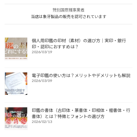
特別国際種事業者
当店は象牙製品の販売を認可されています
個人用印鑑の印材（素材）の選び方｜実印・銀行
印・認印におすすめは？
2026/03/19
電子印鑑の使い方は？メリットやデメリットも解説
2026/03/09
印鑑の書体（古印体・篆書体・印相体・楷書体・行
書体）とは？特徴とフォントの選び方
2026/02/13