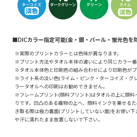
■DICカラー指定可能(金・銀・パール・蛍光色を除
※実際のプリントカラーとは色味が異なります。
※プリント方法やタオル本体の違いにより同じカラー番
※タオル本体色と印刷色の組み合わせにより印刷色がブ
※ライト系の淡い色(ライム・ピンク・ターコイズ・グ
ラータオルへの印刷はお勧めできません。
※フレームプリント(顔料プリント)はタオルの上に顔
りです。凹凸のある織物の上へ、顔料インクを乗せるた
き取る際は極力裏面(プリントしていない面)をお使い
や汗に濡れたまま放置しないで下さい。