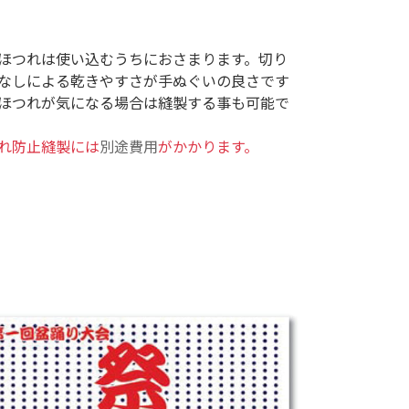
ほつれは使い込むうちにおさまります。切り
なしによる乾きやすさが手ぬぐいの良さです
ほつれが気になる場合は縫製する事も可能で
れ防止縫製には
別途費用
がかかります。