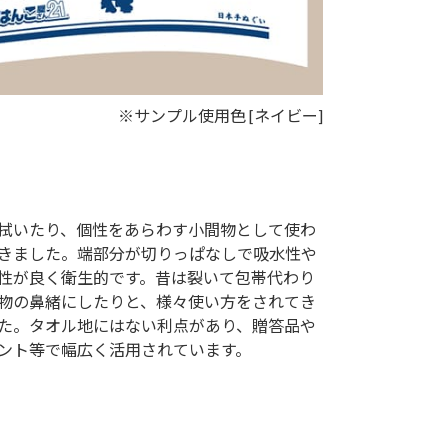
※サンプル使用色 [ネイビー]
拭いたり、個性をあらわす小間物として使わ
きました。端部分が切りっぱなしで吸水性や
性が良く衛生的です。昔は裂いて包帯代わり
物の鼻緒にしたりと、様々使い方をされてき
た。タオル地にはない利点があり、贈答品や
ント等で幅広く活用されています。