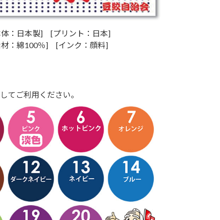
体：日本製] [プリント：日本]
材：綿100％] [インク：顔料]
してご利用ください。