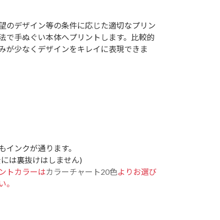
望のデザイン等の条件に応じた適切なプリン
法で手ぬぐい本体へプリントします。比較的
みが少なくデザインをキレイに表現できま
もインクが通ります。
全には裏抜けはしません)
ントカラーは
カラーチャート20色
よりお選び
い。