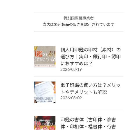
特別国際種事業者
当店は象牙製品の販売を認可されています
個人用印鑑の印材（素材）の
選び方｜実印・銀行印・認印
におすすめは？
2026/03/19
電子印鑑の使い方は？メリッ
トやデメリットも解説
2026/03/09
印鑑の書体（古印体・篆書
体・印相体・楷書体・行書